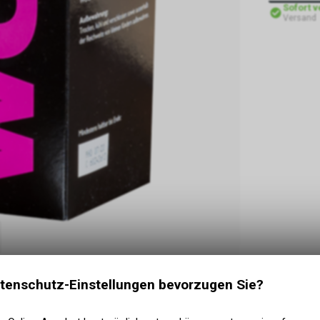
Sofort 
Versand
tenschutz-Einstellungen bevorzugen Sie?
nde essentielle Aminosäuren dem Körper