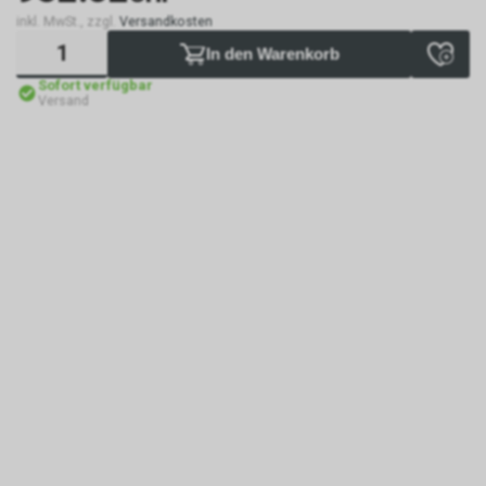
inkl. MwSt., zzgl.
Versandkosten
In den Warenkorb
Sofort verfügbar
Versand