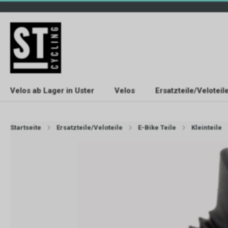
Velos ab Lager in Uster
Velos
Ersatzteile/Veloteil
Startseite
Ersatzteile/Veloteile
E-Bike Teile
Kleinteile