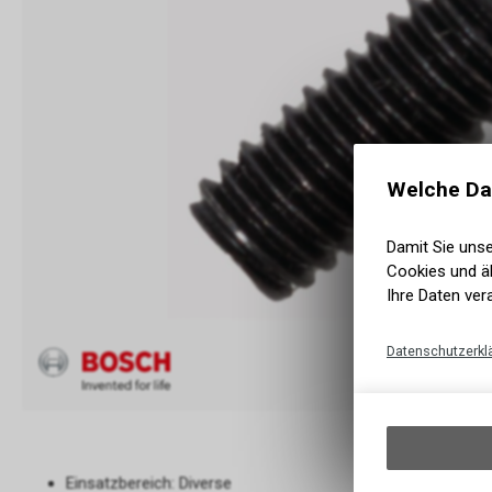
Welche Da
Damit Sie uns
Cookies und äh
Ihre Daten ver
Datenschutzerkl
Einsatzbereich: Diverse