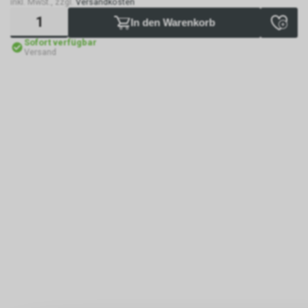
inkl. MwSt., zzgl.
Versandkosten
In den Warenkorb
Sofort verfügbar
Versand