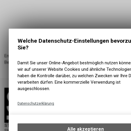
Welche Datenschutz-Einstellungen bevorz
Sie?
Enduro Bearings:Enduro
BearingsProduktbezeichnung:KugellagerModell:6706Modelljahr:2
Damit Sie unser Online-Angebot bestmöglich nutzen könne
wir auf unserer Website Cookies und ähnliche Technologien
haben die Kontrolle darüber, zu welchen Zwecken wir Ihre 
verarbeiten dürfen. Eine kommerzielle Verwendung ist
ausgeschlossen.
Datenschutzerklärung
Technische Funktionen
Wir erfassen und speichern bestimmte Inter
ST Cycling
und Einstellungen auf Ihrem Gerät, um die
Alle akzeptieren
Strickstrasse 7