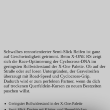
Schwalbes rennorientierter Semi-Slick Reifen ist ganz
auf Geschwindigkeit getrimmt. Beim X-ONE RS zeigt
sich die Race-Optimierung der Cyclocross-DNA im
geringsten Rollwiderstand der X-One Palette. Ob auf der
Straße oder auf losen Untergründen, der Gravelreifen
überzeugt mit Road-Speed und Cyclocross-Grip.
Dadurch wird er zum perfekten Partner, wenn du dich
auf trockenen Querfeldein-Kursen zu neuen Bestzeiten
puschen willst.
Geringster Rollwiderstand in der X-One-Palette
Semi-Slick-Design mit Kletter- und Bremsblöcken