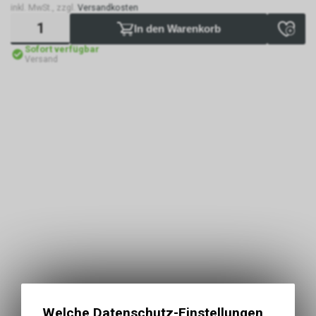
inkl. MwSt., zzgl.
Versandkosten
In den Warenkorb
Sofort verfügbar
Versand
Welche Datenschutz-Einstellungen