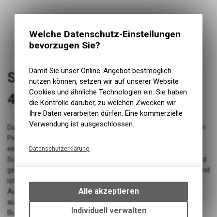
Welche Datenschutz-Einstellungen
bevorzugen Sie?
Damit Sie unser Online-Angebot bestmöglich
SmarTube Scorpion Presta
nutzen können, setzen wir auf unserer Website
Cookies und ähnliche Technologien ein. Sie haben
42mm
die Kontrolle darüber, zu welchen Zwecken wir
Ihre Daten verarbeiten dürfen. Eine kommerzielle
Verwendung ist ausgeschlossen.
Dank innovativer Thermoplast-Folie ist der neue Smartube von
Pirelli federleicht, das Volumen beträgt nicht mal die Hälfte
eines normalen Butyl-Schlauchs. Gegenüber Standard-
Datenschutzerklärung
Schläuchen ist der Smartube bis zu 65% leichter. Der leuchtend
Technische Funktionen
gelbe Schlauch überzeugt auch in Sachen Pannensicherheit und
Wir erfassen und speichern
ist doppelt so robust wie herkömmliche Schläuche.
bestimmte Interaktionen und
Alle akzeptieren
Ausserhalb des Reifens darf der Smartube nicht über 0.5 bar
Einstellungen auf Ihrem Gerät,
aufgepumpt werden. Das Material ist weniger elastisch wie
um die grundlegenden
Individuell verwalten
Butyl, dehnt sich ab 0.5 bar stärker aus und kann so im