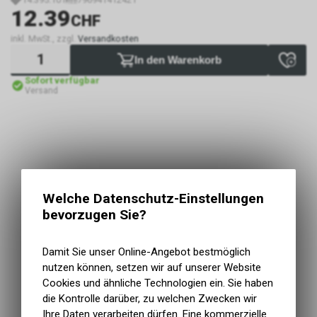
12.39
CHF
inkl. MwSt., zzgl.
Versandkosten
In den Warenkorb
Sofort verfügbar
Versand
Welche Datenschutz-Einstellungen
bevorzugen Sie?
Damit Sie unser Online-Angebot bestmöglich
nutzen können, setzen wir auf unserer Website
Cookies und ähnliche Technologien ein. Sie haben
die Kontrolle darüber, zu welchen Zwecken wir
Ihre Daten verarbeiten dürfen. Eine kommerzielle