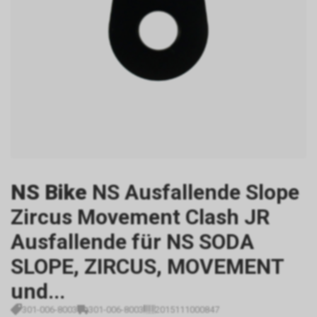
NS Bike
NS Ausfallende Slope
Zircus Movement Clash JR
Ausfallende für NS SODA
SLOPE, ZIRCUS, MOVEMENT
und...
301-006-8003
301-006-8003
2015111000847