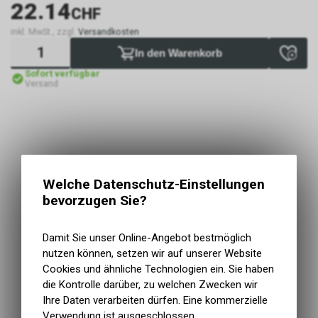
22.14
CHF
inkl. MwSt., zzgl.
Versandkosten
In den Warenkorb
Sofort verfügbar
Versand
Welche Datenschutz-Einstellungen
bevorzugen Sie?
Damit Sie unser Online-Angebot bestmöglich
nutzen können, setzen wir auf unserer Website
Cookies und ähnliche Technologien ein. Sie haben
die Kontrolle darüber, zu welchen Zwecken wir
Ihre Daten verarbeiten dürfen. Eine kommerzielle
Verwendung ist ausgeschlossen.