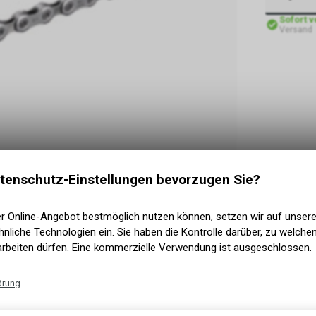
Sofort 
Versand
tenschutz-Einstellungen bevorzugen Sie?
er Online-Angebot bestmöglich nutzen können, setzen wir auf unser
nliche Technologien ein. Sie haben die Kontrolle darüber, zu welch
arbeiten dürfen. Eine kommerzielle Verwendung ist ausgeschlossen.
ärung
Technische Funktionen