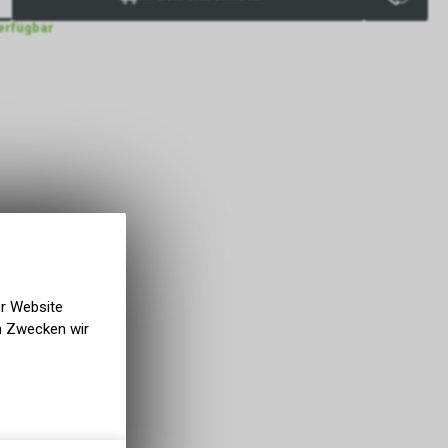
verfügbar
er Website
en Zwecken wir