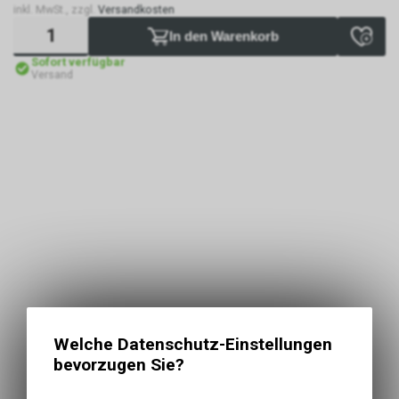
inkl. MwSt., zzgl.
Versandkosten
In den Warenkorb
Sofort verfügbar
Versand
Welche Datenschutz-Einstellungen
bevorzugen Sie?