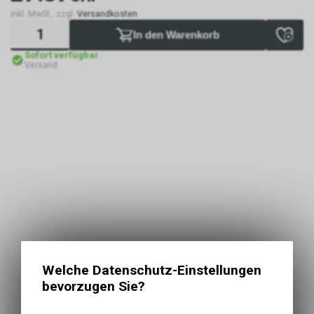
inkl. MwSt., zzgl.
Versandkosten
In den Warenkorb
Sofort verfügbar
Versand
Welche Datenschutz-Einstellungen
bevorzugen Sie?