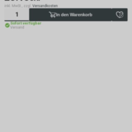
inkl. MwSt., zzgl.
Versandkosten
In den Warenkorb
Sofort verfügbar
Versand