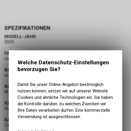
SPEZIFIKATIONEN
MODELL-JAHR
2025
FARBE
carbon black
Welche Datenschutz-Einstellungen
bevorzugen Sie?
BASISFARBE
schwarz
Damit Sie unser Online-Angebot bestmöglich
RAHMENGRÖSSE
nutzen können, setzen wir auf unserer Website
M
Cookies und ähnliche Technologien ein. Sie haben
RAHMENART
die Kontrolle darüber, zu welchen Zwecken wir
Diamant
Ihre Daten verarbeiten dürfen. Eine kommerzielle
Verwendung ist ausgeschlossen.
RAHMENMATERIAL
Carbon