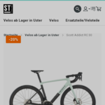
Velos ab Lager in Uster
Velos
Ersatzteile/Veloteile
Startseite
Velos ab Lager in Uster
Scott Addict RC 30
-20%