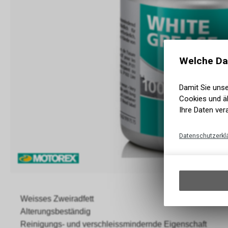
Welche Da
Damit Sie uns
Cookies und äh
Ihre Daten ver
Datenschutzerkl
Weisses Zweiradfett
Alterungsbeständig
Reinigungs- und verschleissmindernde Eigenschaft