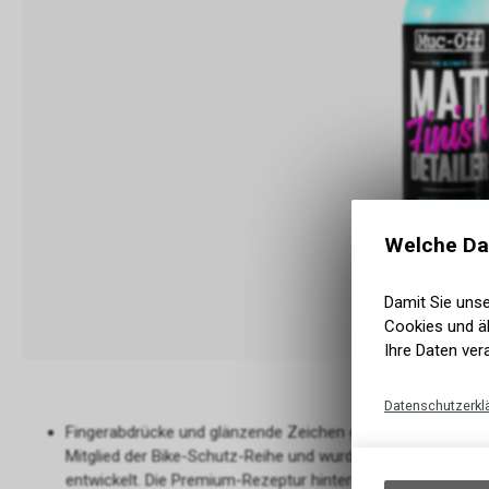
Welche Da
Damit Sie uns
Cookies und äh
Ihre Daten ver
Datenschutzerkl
Fingerabdrücke und glänzende Zeichen gehören der Vergange
Mitglied der Bike-Schutz-Reihe und wurde speziell für Sati
entwickelt. Die Premium-Rezeptur hinterlässt eine streifenf