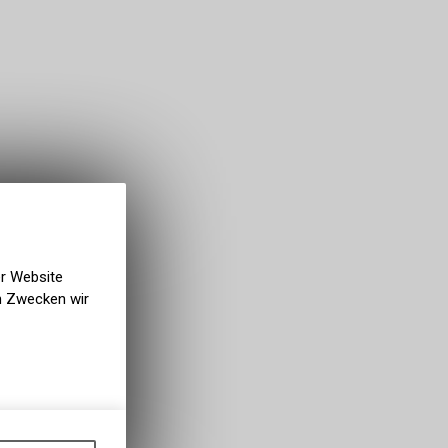
er Website
en Zwecken wir
gen auf