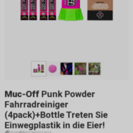
Muc-Off
Punk Powder
Fahrradreiniger
(4pack)+Bottle Treten Sie
Einwegplastik in die Eier!
70753
5037835212624