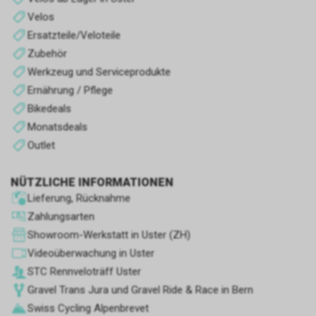
Velos
Ersatzteile/Veloteile
Zubehör
Werkzeug und Serviceprodukte
Ernährung / Pflege
Bikedeals
Monatsdeals
Outlet
NÜTZLICHE INFORMATIONEN
Lieferung, Rücknahme
Zahlungsarten
Showroom-Werkstatt in Uster (ZH)
Videoüberwachung in Uster
STC Rennve­loträff Uster
Gravel Trans Jura und Gravel Ride & Race in Bern
Swiss Cycling Alpenbrevet