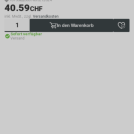
40.59
CHF
inkl. MwSt., zzgl.
Versandkosten
In den Warenkorb
Sofort verfügbar
Versand