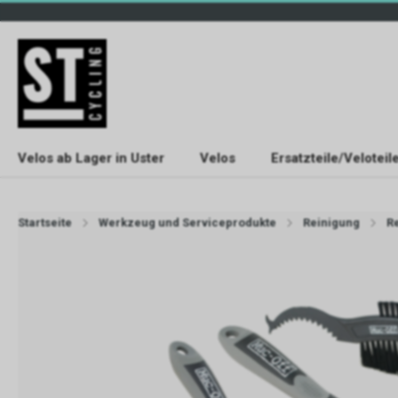
Velos ab Lager in Uster
Velos
Ersatzteile/Veloteil
Startseite
Werkzeug und Serviceprodukte
Reinigung
R