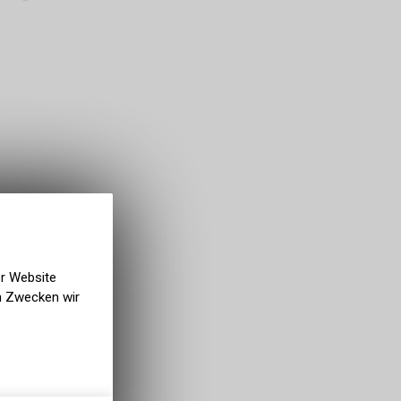
er Website
en Zwecken wir