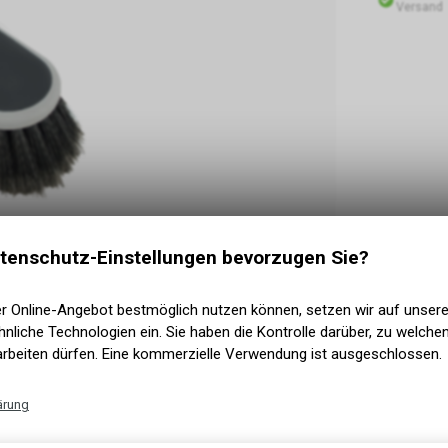
Versand
tenschutz-Einstellungen bevorzugen Sie?
er Online-Angebot bestmöglich nutzen können, setzen wir auf unser
nliche Technologien ein. Sie haben die Kontrolle darüber, zu welch
arbeiten dürfen. Eine kommerzielle Verwendung ist ausgeschlossen.
ärung
Technische Funktionen
eunde & Familie