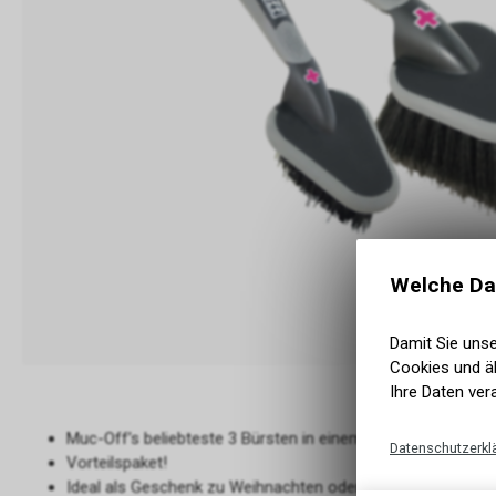
Welche Da
Damit Sie uns
Cookies und äh
Ihre Daten ver
Muc-Off’s beliebteste 3 Bürsten in einem handlichen Paket!
Datenschutzerkl
Vorteilspaket!
Ideal als Geschenk zu Weihnachten oder Geburtstag für Fr