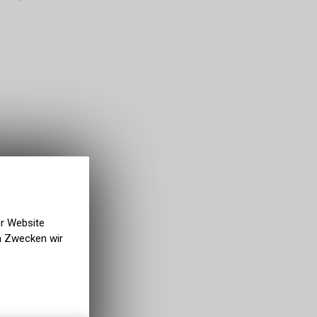
er Website
en Zwecken wir