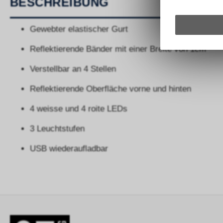
BESCHREIBUNG
Gewebter elastischer Gurt
Reflektierende Bänder mit einer Breite von 1cm
Verstellbar an 4 Stellen
Reflektierende Oberfläche vorne und hinten
4 weisse und 4 roite LEDs
3 Leuchtstufen
USB wiederaufladbar