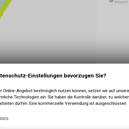
Versand
tenschutz-Einstellungen bevorzugen Sie?
er Online-Angebot bestmöglich nutzen können, setzen wir auf unser
nliche Technologien ein. Sie haben die Kontrolle darüber, zu welch
arbeiten dürfen. Eine kommerzielle Verwendung ist ausgeschlossen.
ärung
Technische Funktionen