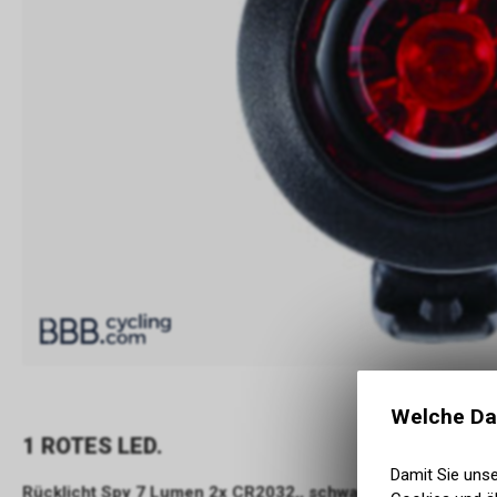
Welche Da
1 ROTES LED.
Damit Sie uns
Rücklicht Spy 7 Lumen 2x CR2032,, schwarz 1 Stück, mit Ha