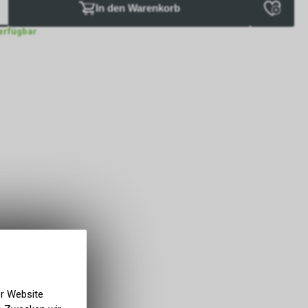
In den Warenkorb
verfügbar
er Website