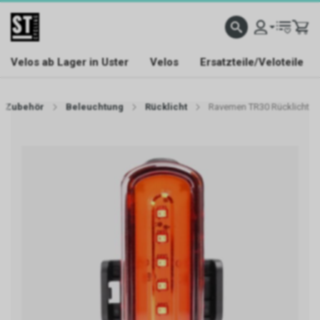
Velos ab Lager in Uster
Velos
Ersatzteile/Veloteile
Zubehör
Beleuchtung
Rücklicht
Ravemen TR30 Rücklicht