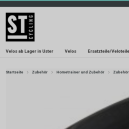
Velos ab Lager in Uster
Velos
Ersatzteile/Veloteil
Startseite
Zubehör
Hometrainer und Zubehör
Zubehör 