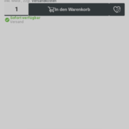
inkl. MwSt., zzgl.
Versandkosten
In den Warenkorb
Sofort verfügbar
Versand